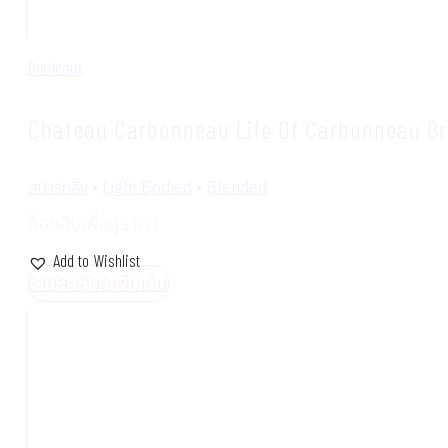
Bordeaux
Chateau Carbonneau Life Of Carbonneau Br
สปาร์กลิง
•
Light Bodied
•
Blended
ล็อกอินเพื่อดูราคา
Add to Wishlist
รายละเอียดเพิ่มเติม