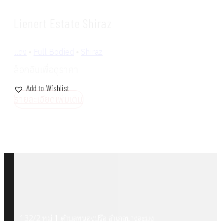
Lienert Estate Shiraz
แดง
•
Full Bodied
•
Shiraz
ล็อกอินเพื่อดูราคา
Add to Wishlist
รายละเอียดเพิ่มเติม
132/2 หมู่ 1 ตำบลหนองปรือ อำเภอบางละมุง