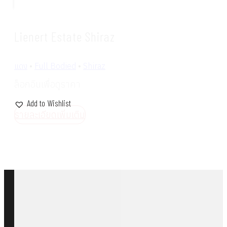
Lienert Estate Shiraz
แดง
•
Full Bodied
•
Shiraz
ล็อกอินเพื่อดูราคา
Add to Wishlist
รายละเอียดเพิ่มเติม