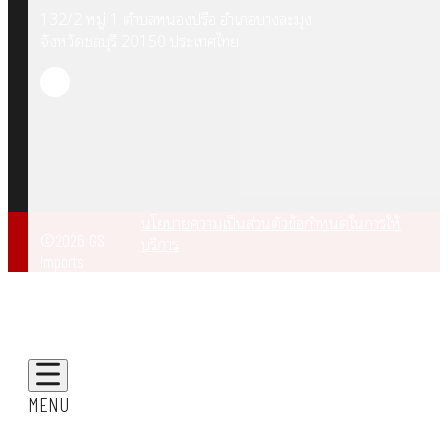
132/2 หมู่ 1 ตำบลหนองปรือ อำเภอบางละมุง
จังหวัดชลบุรี 20150 ประเทศไทย
นโยบายความเป็นส่วนตัว
ข้อกำหนดในการให้
©2026 GS
บริการ
Imports
MENU