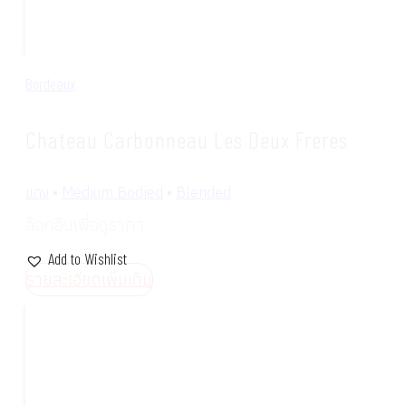
Bordeaux
Chateau Carbonneau Les Deux Freres
แดง
•
Medium Bodied
•
Blended
ล็อกอินเพื่อดูราคา
Add to Wishlist
รายละเอียดเพิ่มเติม