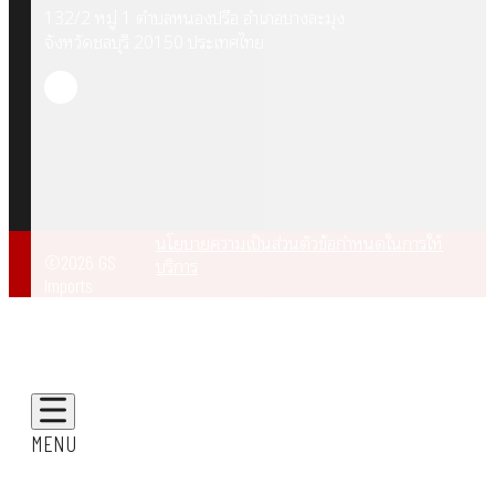
132/2 หมู่ 1 ตำบลหนองปรือ อำเภอบางละมุง
จังหวัดชลบุรี 20150 ประเทศไทย
นโยบายความเป็นส่วนตัว
ข้อกำหนดในการให้
©2026 GS
บริการ
Imports
MENU